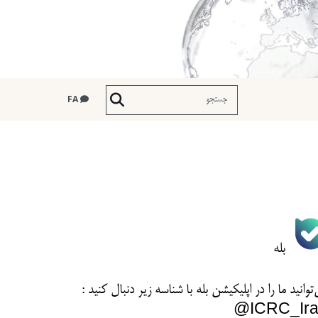
FA
بله
توانید ما را در اپلیکیشن بله با شناسه زیر
دنبال کنید :
ICRC_Ira