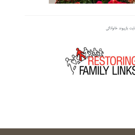
یت بازپیوند خانوادگی