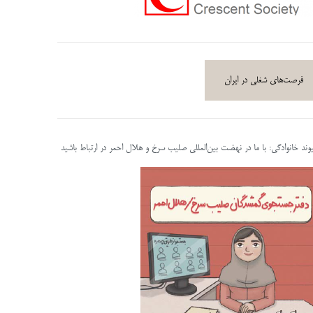
فرصت‌های شغلی در ایران
پیوند خانوادگی: با ما در نهضت بین‌المللی صلیب سرخ و هلال احمر در ارتباط باشید