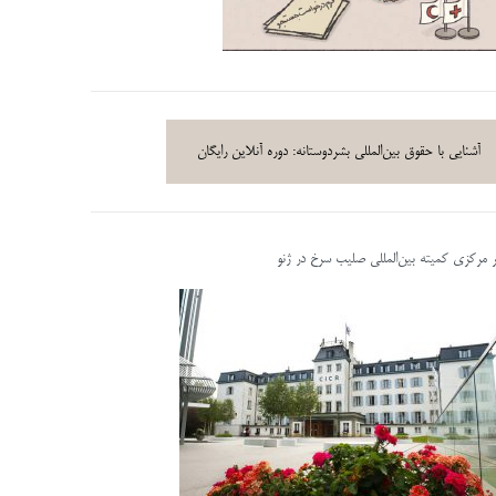
آشنایی با حقوق بین‌المللی بشردوستانه: دوره آنلاین رایگان
ر مرکزی کمیته بین‌المللی صلیب سرخ در ژنو