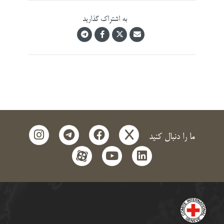
به اشتراک گذارید
instagram
telegram
facebook
x
ما را دنبال کنید
aparat
youtube
linkedin