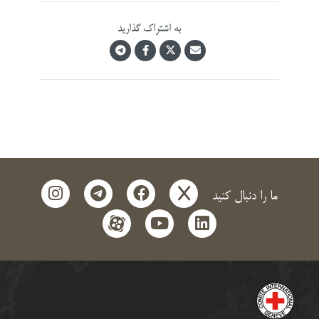
به اشتراک گذارید
instagram
telegram
facebook
x
ما را دنبال کنید
aparat
youtube
linkedin