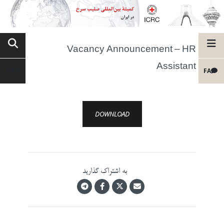
Vacancy Announcement – HR
Assistant
FA
DOWNLOAD
به اشتراک گذارید