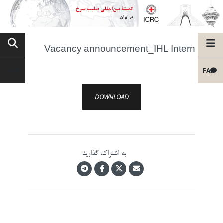
Vacancy announcement_IHL Intern
FA
DOWNLOAD
به اشتراک گذارید