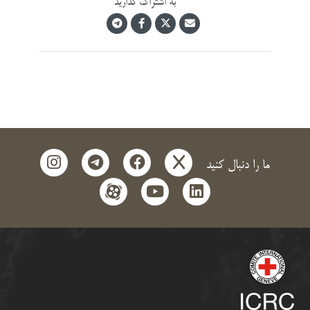
به اشتراک گذارید
instagram
telegram
facebook
x
ما را دنبال کنید
aparat
youtube
linkedin