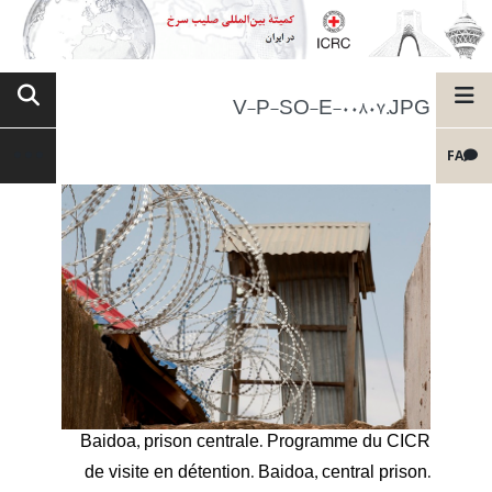
V-P-SO-E-00807.JPG
FA
Baidoa, prison centrale. Programme du CICR
de visite en détention. Baidoa, central prison.