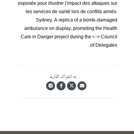
exposée pour illustrer l'impact des attaques sur
les services de santé lors de conflits armés.
Sydney. A replica of a bomb-damaged
ambulance on display, promoting the Health
Care in Danger project during the 2013 Council
of Delegates.
به اشتراک گذارید