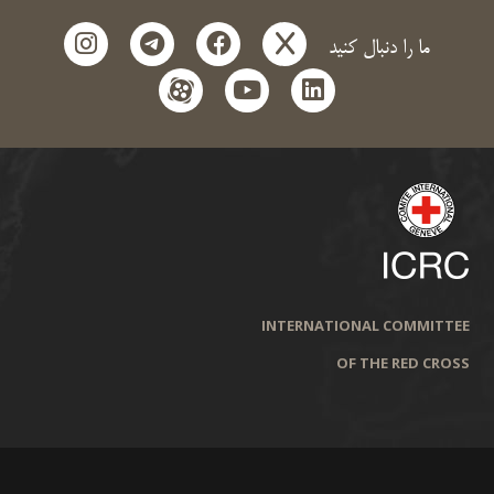
instagram
telegram
facebook
x
ما را دنبال کنید
aparat
youtube
linkedin
INTERNATIONAL COMMITTEE
OF THE RED CROSS