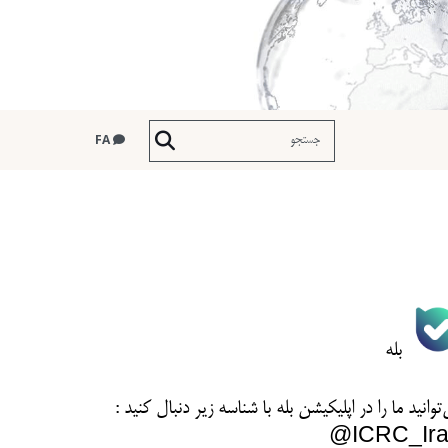
FA
بله
توانید ما را در اپلیکیشن بله با شناسه زیر
دنبال کنید :
ICRC_Ira