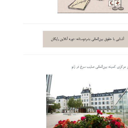
آشنایی با حقوق بین‌المللی بشردوستانه: دوره آنلاین رایگان
ر مرکزی کمیته بین‌المللی صلیب سرخ در ژنو