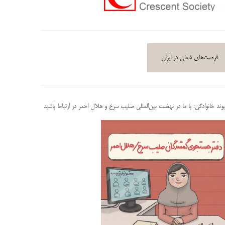
فرصت‌های شغلی در ایران
پیوند خانوادگی: با ما در نهضت بین‌المللی صلیب سرخ و هلال احمر در ارتباط باشید