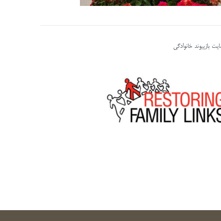
یت بازپیوند خانوادگی