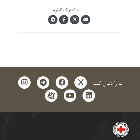
به اشتراک گذارید
instagram
telegram
facebook
x
ما را دنبال کنید
aparat
youtube
linkedin