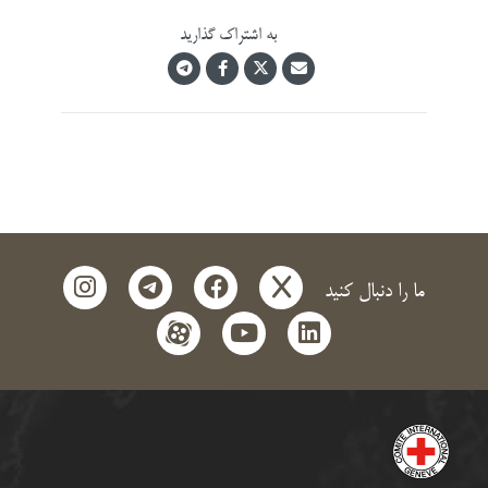
به اشتراک گذارید
instagram
telegram
facebook
x
ما را دنبال کنید
aparat
youtube
linkedin