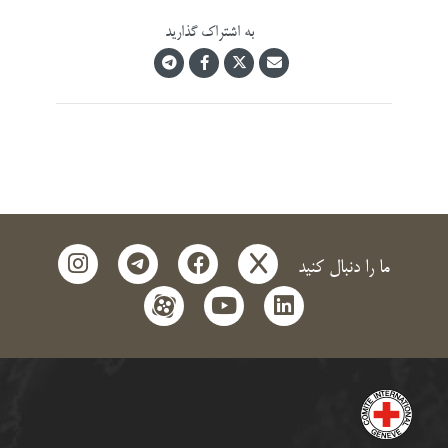
به اشتراک گذارید
instagram
telegram
facebook
x
ما را دنبال کنید
aparat
youtube
linkedin