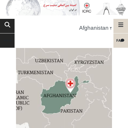
Afghanistan 2
FA