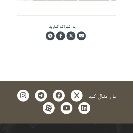
به اشتراک گذارید
instagram
telegram
facebook
x
ما را دنبال کنید
aparat
youtube
linkedin