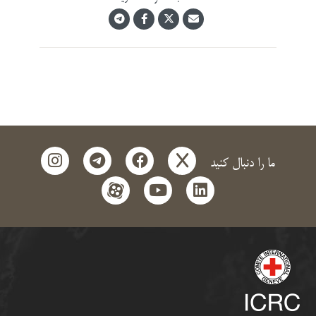
instagram
telegram
facebook
x
ما را دنبال کنید
aparat
youtube
linkedin