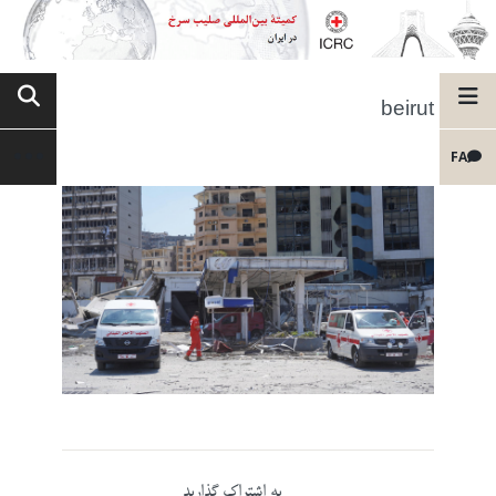
beirut
FA
به اشتراک گذارید