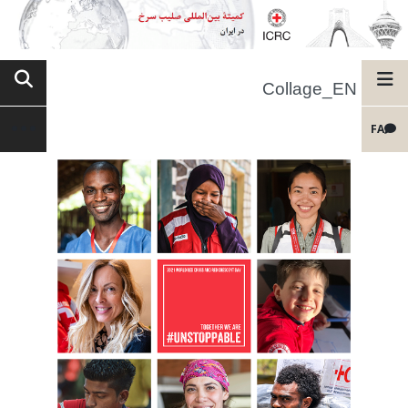
Collage_EN
FA