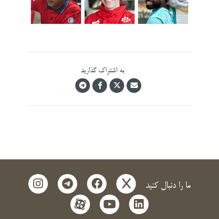
به اشتراک گذارید
instagram
telegram
facebook
x
ما را دنبال کنید
aparat
youtube
linkedin