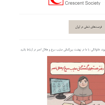
فرصت‌های شغلی در ایران
پیوند خانوادگی: با ما در نهضت بین‌المللی صلیب سرخ و هلال احمر در ارتباط باشید