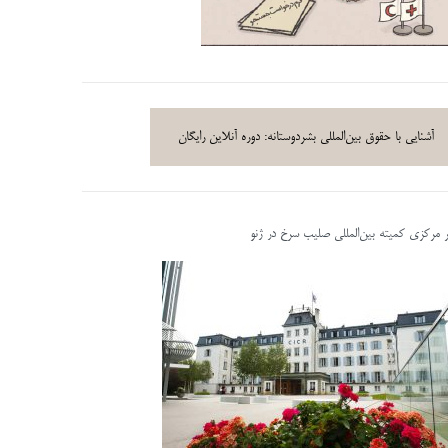
آشنایی با حقوق بین‌المللی بشردوستانه: دوره آنلاین رایگان
ر مرکزی کمیته بین‌المللی صلیب سرخ در ژنو