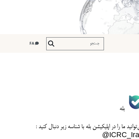
FA
بله
توانید ما را در اپلیکیشن بله با شناسه زیر
دنبال کنید :
ICRC_Ira