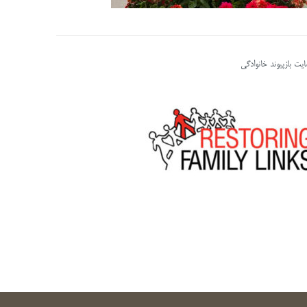
یت بازپیوند خانوادگی