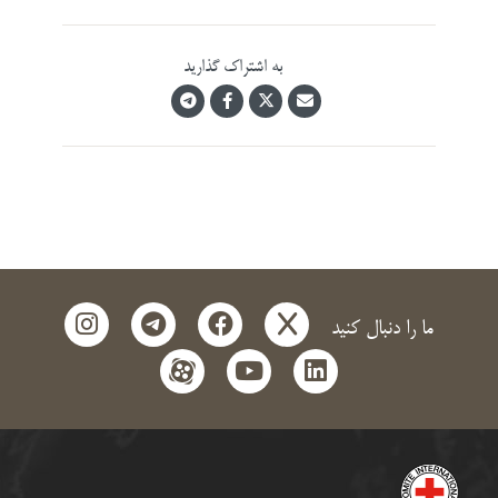
به اشتراک گذارید
instagram
telegram
facebook
x
ما را دنبال کنید
aparat
youtube
linkedin