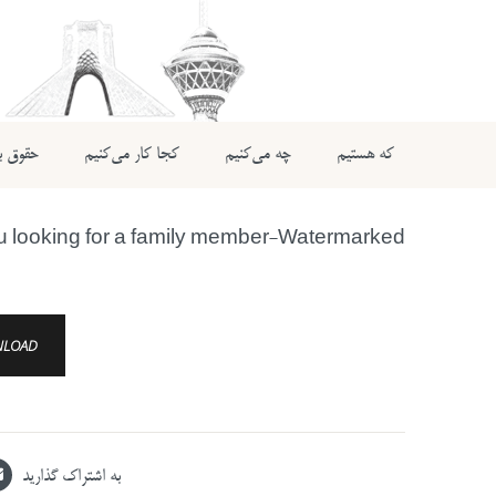
که هستیم
چه می‌کنیم
کجا کار می‌کنیم
حقوق بی
u looking for a family member-Watermarked
LOAD
به اشتراک گذارید