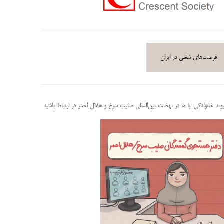
فرصت‌های شغلی در ایران
پیوند خانوادگی: با ما در نهضت بین‌المللی صلیب سرخ و هلال احمر در ارتباط باشید