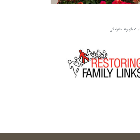
یت بازپیوند خانوادگی