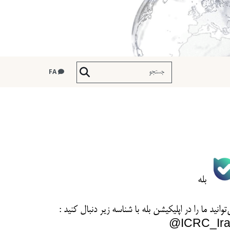
FA
بله
توانید ما را در اپلیکیشن بله با شناسه زیر
دنبال کنید :
ICRC_Ira