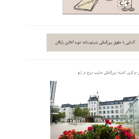
آشنایی با حقوق بین‌المللی بشردوستانه: دوره آنلاین رایگان
ر مرکزی کمیته بین‌المللی صلیب سرخ در ژنو