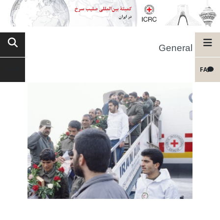
General
FA