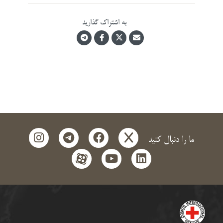
به اشتراک گذارید
instagram
telegram
facebook
x
ما را دنبال کنید
aparat
youtube
linkedin