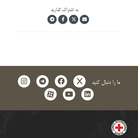
به اشتراک گذارید
instagram
telegram
facebook
x
ما را دنبال کنید
aparat
youtube
linkedin