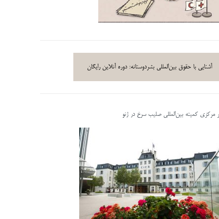
آشنایی با حقوق بین‌المللی بشردوستانه: دوره آنلاین رایگان
ر مرکزی کمیته بین‌المللی صلیب سرخ در ژنو