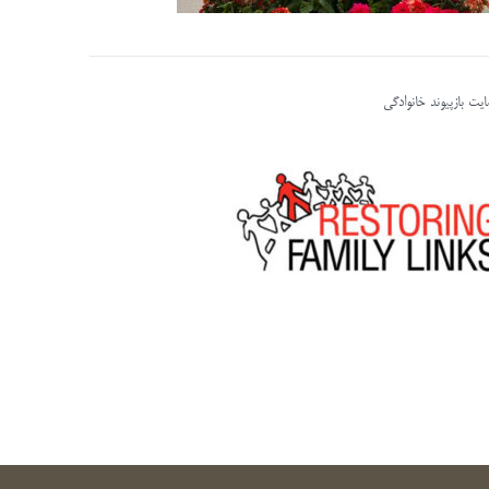
یت بازپیوند خانوادگی