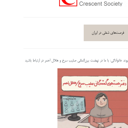
فرصت‌های شغلی در ایران
پیوند خانوادگی: با ما در نهضت بین‌المللی صلیب سرخ و هلال احمر در ارتباط باشید