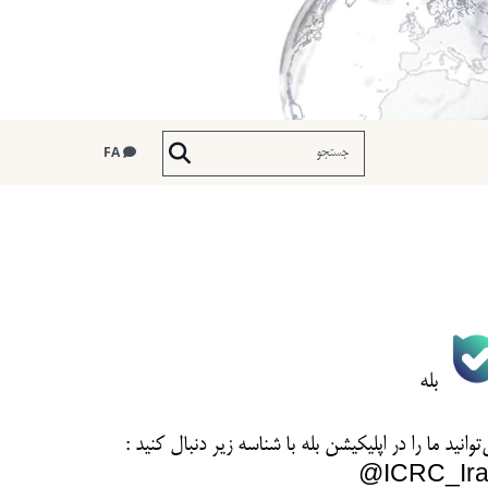
FA
بله
توانید ما را در اپلیکیشن بله با شناسه زیر
دنبال کنید :
ICRC_Ira