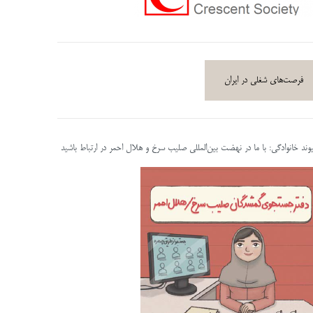
فرصت‌های شغلی در ایران
پیوند خانوادگی: با ما در نهضت بین‌المللی صلیب سرخ و هلال احمر در ارتباط باشید