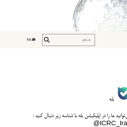
FA
بله
توانید ما را در اپلیکیشن بله با شناسه زیر
دنبال کنید :
ICRC_Ira