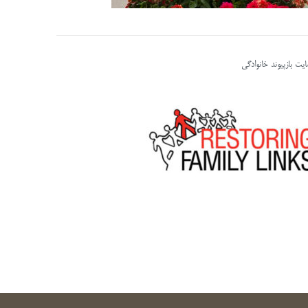
یت بازپیوند خانوادگی