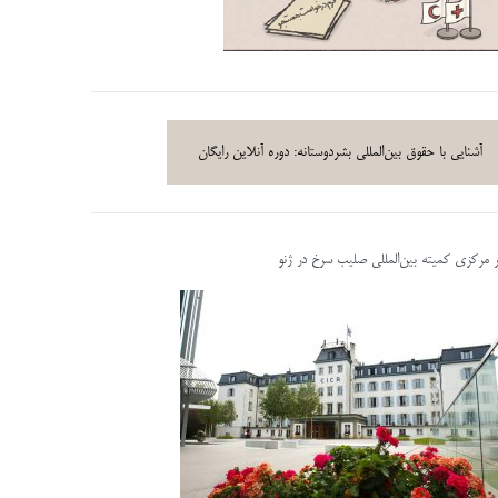
آشنایی با حقوق بین‌المللی بشردوستانه: دوره آنلاین رایگان
ر مرکزی کمیته بین‌المللی صلیب سرخ در ژنو