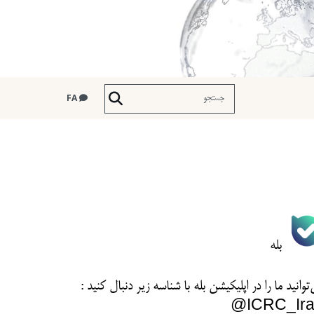
FA
بله
توانید ما را در اپلیکیشن بله با شناسه زیر
دنبال کنید :
ICRC_Ira