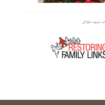
یت بازپیوند خانوادگی