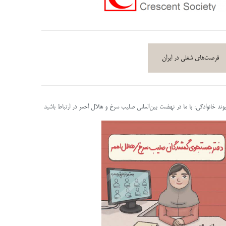
فرصت‌های شغلی در ایران
پیوند خانوادگی: با ما در نهضت بین‌المللی صلیب سرخ و هلال احمر در ارتباط باشید