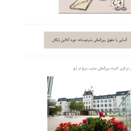
آشنایی با حقوق بین‌المللی بشردوستانه: دوره آنلاین رایگان
ر مرکزی کمیته بین‌المللی صلیب سرخ در ژنو