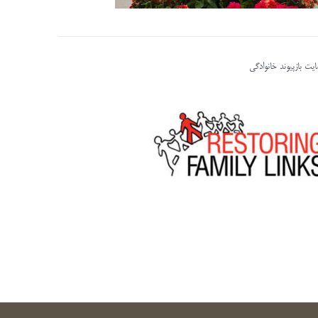
یت بازپیوند خانوادگی