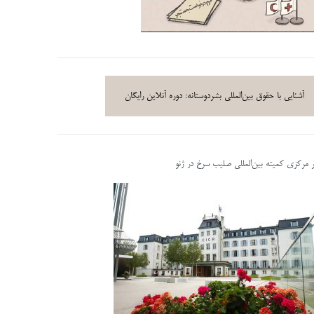
آشنایی با حقوق بین‌المللی بشردوستانه: دوره آنلاین رایگان
ر مرکزی کمیته بین‌المللی صلیب سرخ در ژنو