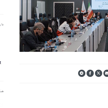
ما 
همکا