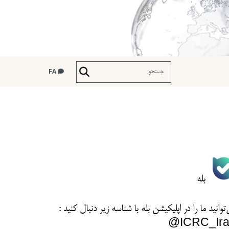
FA
بله
توانید ما را در اپلیکیشن بله با شناسه زیر
دنبال کنید :
ICRC_Ira