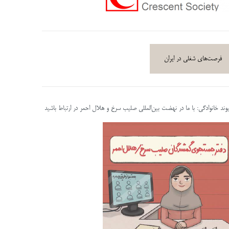
فرصت‌های شغلی در ایران
پیوند خانوادگی: با ما در نهضت بین‌المللی صلیب سرخ و هلال احمر در ارتباط باشید