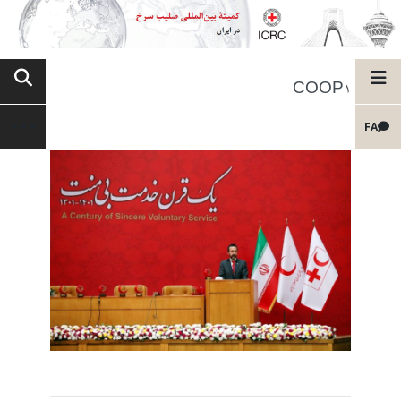
COOP1
FA