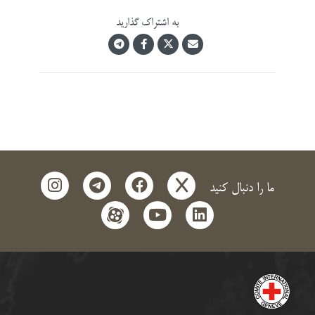
به اشتراک گذارید
instagram
telegram
facebook
x
ما را دنبال کنید
aparat
youtube
linkedin