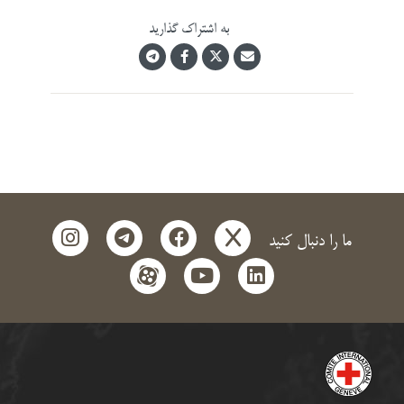
به اشتراک گذارید
instagram
telegram
facebook
x
ما را دنبال کنید
aparat
youtube
linkedin