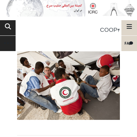
COOP4
FA