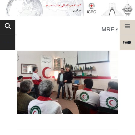
MRE 2
FA