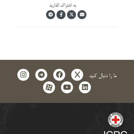
به اشتراک گذارید
instagram
telegram
facebook
x
ما را دنبال کنید
aparat
youtube
linkedin