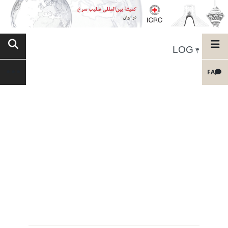
LOG 4
FA