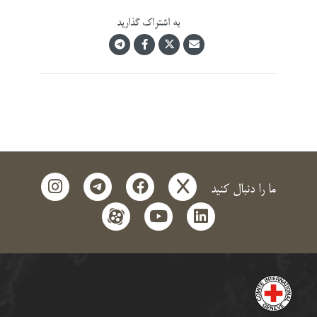
به اشتراک گذارید
instagram
telegram
facebook
x
ما را دنبال کنید
aparat
youtube
linkedin