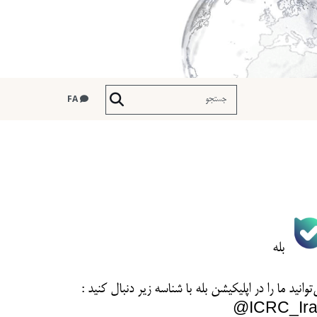
FA
بله
توانید ما را در اپلیکیشن بله با شناسه زیر
دنبال کنید :
ICRC_Ira