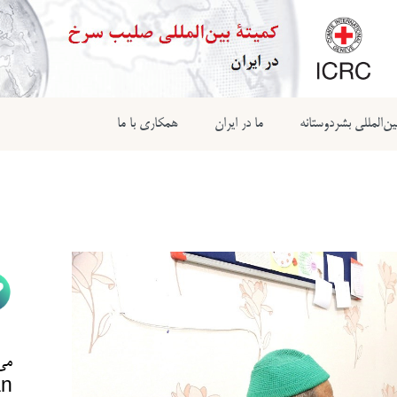
ن‌المللی بشردوستانه
ما در ایران
همکاری با ما
می‌
n@