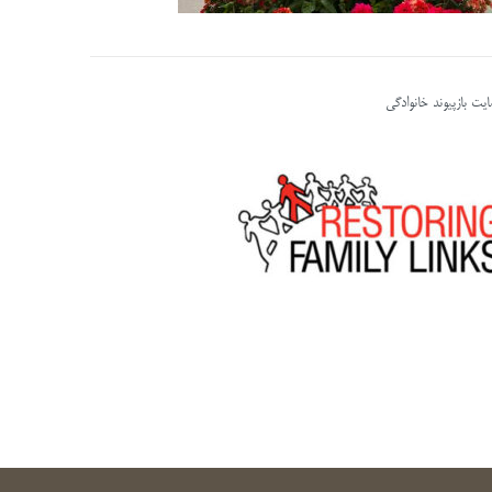
یت بازپیوند خانوادگی