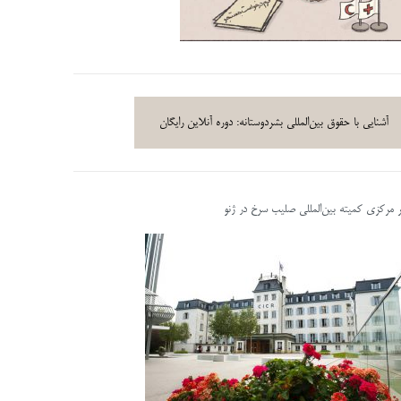
آشنایی با حقوق بین‌المللی بشردوستانه: دوره آنلاین رایگان
ر مرکزی کمیته بین‌المللی صلیب سرخ در ژنو