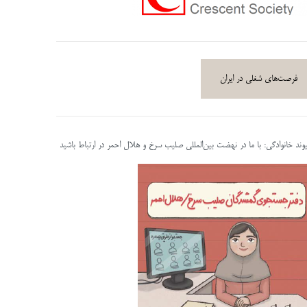
فرصت‌های شغلی در ایران
پیوند خانوادگی: با ما در نهضت بین‌المللی صلیب سرخ و هلال احمر در ارتباط باشید