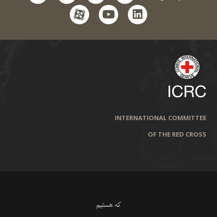
aparat
youtube
linkedin
INTERNATIONAL COMMITTEE
OF THE RED CROSS
که هستیم