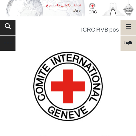
ICRC.RVB.pos
FA