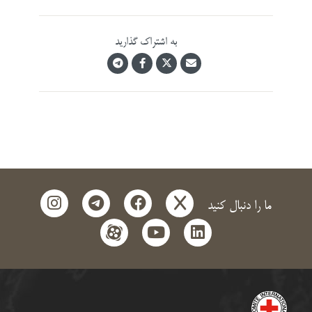
به اشتراک گذارید
instagram
telegram
facebook
x
ما را دنبال کنید
aparat
youtube
linkedin