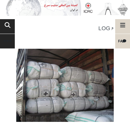
LOG 6
FA