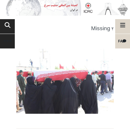
Missing 2
FA