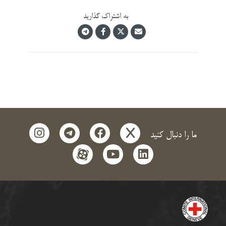
به اشتراک گذارید
instagram
telegram
facebook
x
ما را دنبال کنید
aparat
youtube
linkedin