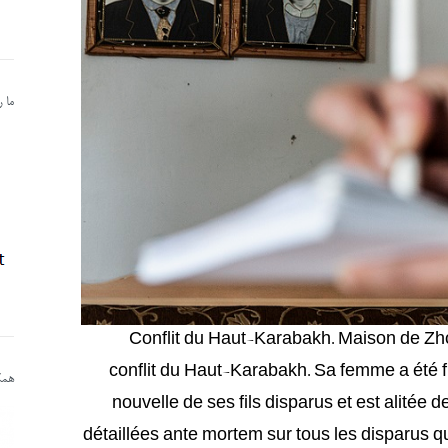
ما 
Conflit du Haut-Karabakh. Maison de Zhora
conflit du Haut-Karabakh. Sa femme a été f
همکا
nouvelle de ses fils disparus et est alitée 
détaillées ante mortem sur tous les disparus qu