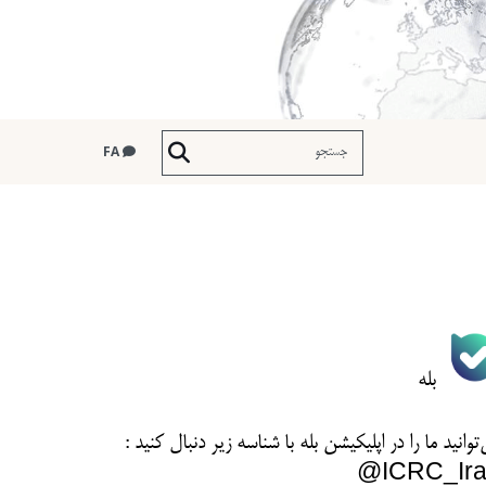
FA
بله
توانید ما را در اپلیکیشن بله با شناسه زیر
دنبال کنید :
ICRC_Ira