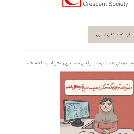
فرصت‌های شغلی در ایران
پیوند خانوادگی: با ما در نهضت بین‌المللی صلیب سرخ و هلال احمر در ارتباط باشید