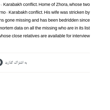
o- Karabakh conflict. Home of Zhora, whose two
no- Karabakh conflict. His wife was stricken by
ons gone missing and has been bedridden since
rtem data on all the missing who are in its list
hose close relatives are available for interview.
به اشتراک گذارید