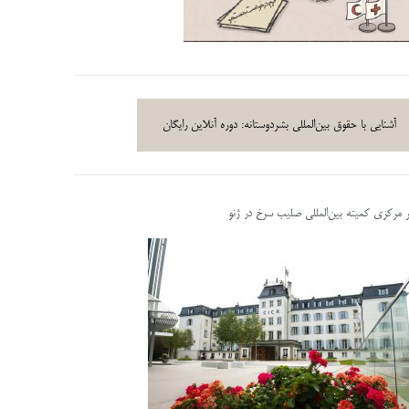
آشنایی با حقوق بین‌المللی بشردوستانه: دوره آنلاین رایگان
ر مرکزی کمیته بین‌المللی صلیب سرخ در ژنو