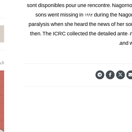
sont disponibles pour une rencontre. Nagorn
sons went missing in 1992 during the Nagor
paralysis when she heard the news of her s
then. The ICRC collected the detailed ante-mo
and w
باز