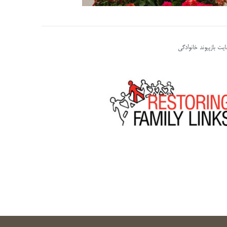
یت بازپیوند خانوادگی