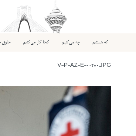
که هستیم
چه می‌کنیم
کجا کار می‌کنیم
حقوق بی
V-P-AZ-E-00480.JPG