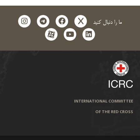
instagram
telegram
facebook
x
ما را دنبال کنید
aparat
youtube
linkedin
INTERNATIONAL COMMITTEE
OF THE RED CROSS