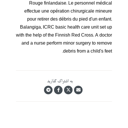
Rouge finlandaise. Le personnel médical
effectue une opération chirurgicale mineure
pour retirer des débris du pied d'un enfant.
Balangiga, ICRC basic health care unit set up
with the help of the Finnish Red Cross. A doctor
and a nurse perform minor surgery to remove
debris from a child's feet.
به اشتراک گذارید