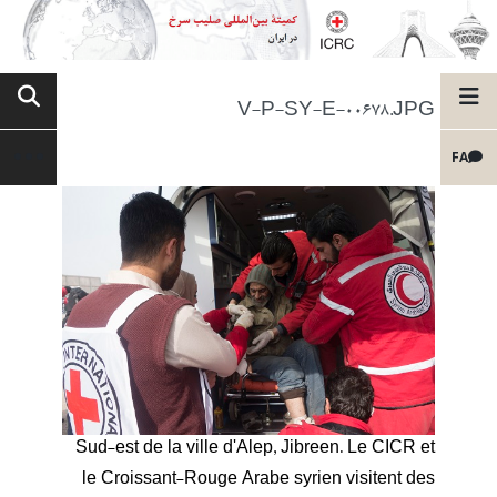
V-P-SY-E-00678.JPG
FA
Sud-est de la ville d'Alep, Jibreen. Le CICR et
le Croissant-Rouge Arabe syrien visitent des