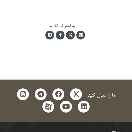
به اشتراک گذارید
instagram
telegram
facebook
x
ما را دنبال کنید
aparat
youtube
linkedin