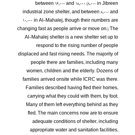
between 16,000 and 18,000 (8,000 in Jibreen
industrial zone shelter, and between 8,000 and
10,000 in Al-Mahalej, though their numbers are
changing fast as people arrive or move on.) The
Al-Mahalej shelter is a new shelter set up to
respond to the rising number of people
displaced and fast rising needs. The majority of
people there are families, including many
women, children and the elderly. Dozens of
families arrived onsite while ICRC was there.
Families described having fled their homes,
carrying what they could with them, by foot.
Many of them left everything behind as they
fled. The main concerns now are to ensure
adequate conditions of shelter, including
appropriate water and sanitation facilities,