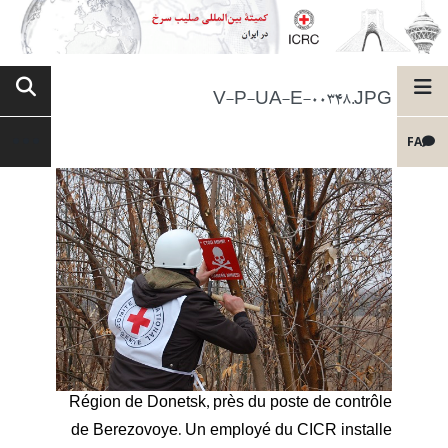
V-P-UA-E-00348.JPG
FA
Région de Donetsk, près du poste de contrôle
de Berezovoye. Un employé du CICR installe