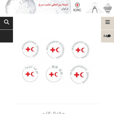
FA
به اشتراک گذارید