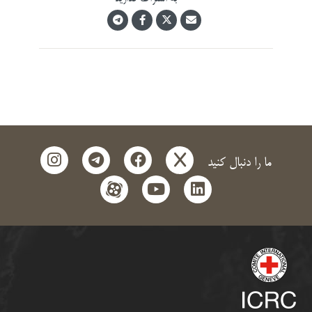
instagram
telegram
facebook
x
ما را دنبال کنید
aparat
youtube
linkedin