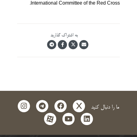
International Committee of the Red Cross.
به اشتراک گذارید
instagram
telegram
facebook
x
ما را دنبال کنید
aparat
youtube
linkedin