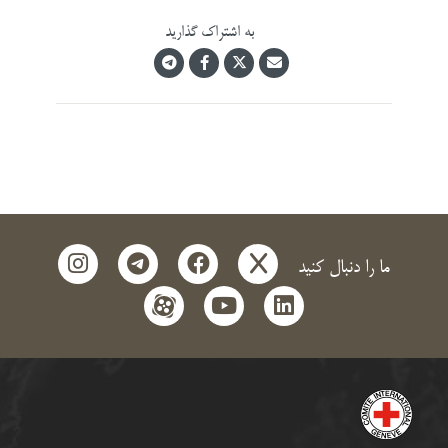
به اشتراک گذارید
instagram
telegram
facebook
x
ما را دنبال کنید
aparat
youtube
linkedin