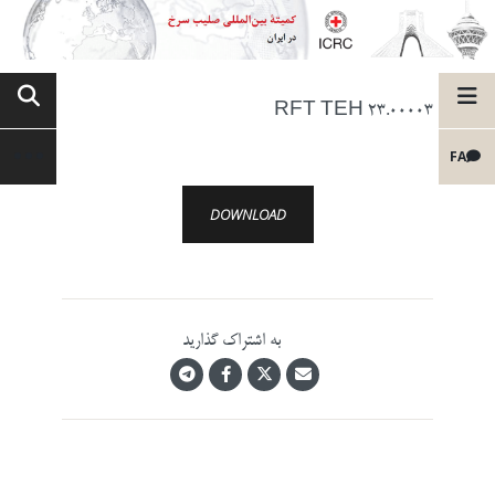
RFT TEH 23.00003
FA
DOWNLOAD
به اشتراک گذارید