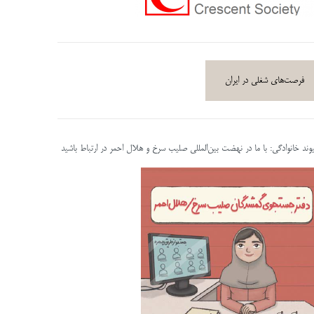
فرصت‌های شغلی در ایران
پیوند خانوادگی: با ما در نهضت بین‌المللی صلیب سرخ و هلال احمر در ارتباط باشید