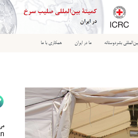
ن‌المللی بشردوستانه
ما در ایران
همکاری با ما
می‌
n@