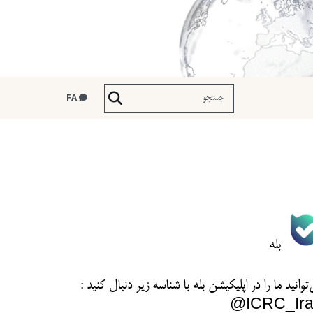
FA
بله
توانید ما را در اپلیکیشن بله با شناسه زیر
دنبال کنید :
ICRC_Ira