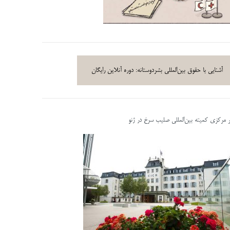
آشنایی با حقوق بین‌المللی بشردوستانه: دوره آنلاین رایگان
ر مرکزی کمیته بین‌المللی صلیب سرخ در ژنو