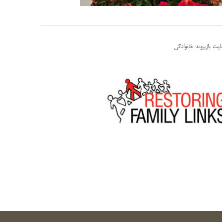
یت بازپیوند خانوادگی