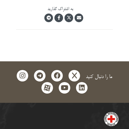
به اشتراک گذارید
instagram
telegram
facebook
x
ما را دنبال کنید
aparat
youtube
linkedin