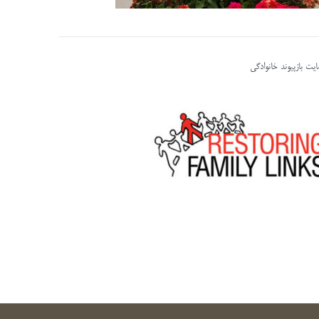
یت بازپیوند خانوادگی