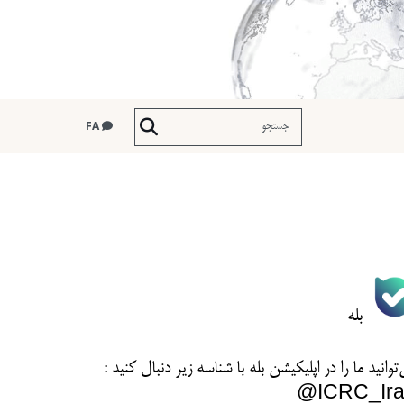
FA
بله
توانید ما را در اپلیکیشن بله با شناسه زیر
دنبال کنید :
ICRC_Ira