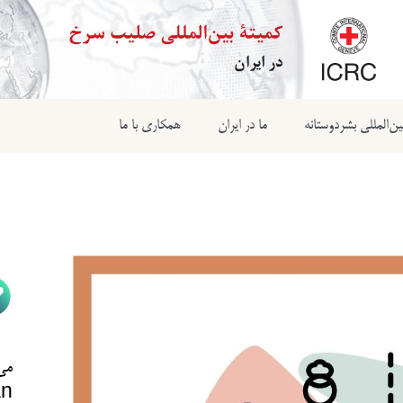
ن‌المللی بشردوستانه
ما در ایران
همکاری با ما
می‌
n@