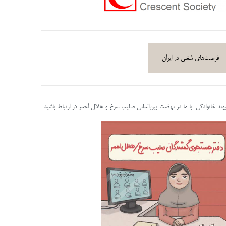
فرصت‌های شغلی در ایران
پیوند خانوادگی: با ما در نهضت بین‌المللی صلیب سرخ و هلال احمر در ارتباط باشید