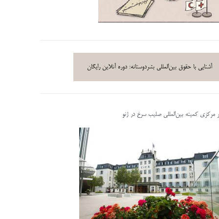
آشنایی با حقوق بین‌المللی بشردوستانه: دوره آنلاین رایگان
ر مرکزی کمیته بین‌المللی صلیب سرخ در ژنو