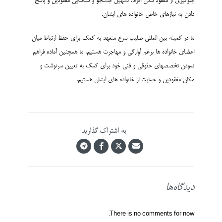
جلوگیری از مفقود شدن افراد، تسهیل جستجو و شناسایی مفقودین و پاسخ
دادن به نیازهای خاص خانواده های ایشان.
ما در کمیته بین المللی صلیب سرخ متعهد به کمک برای حفظ ارتباط میان
اعضای خانواده ها برغم آوارگی و مهاجرت هستیم. ما همچنین آماده فراهم
نمودن تخصصهای حقوقی و فنی خود برای کمک به تعیین سرنوشت و
مکان مفقودین و حمایت از خانواده های ایشان هستیم.
به اشتراک گذارید
دیدگاه‌ها
There is no comments for now.