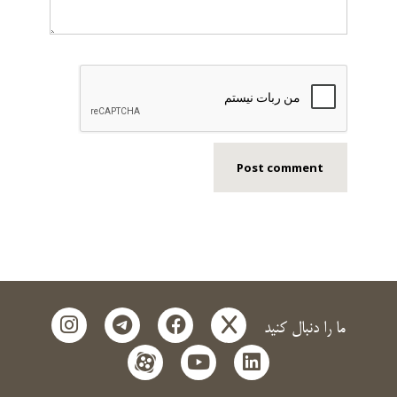
instagram
telegram
facebook
x
ما را دنبال کنید
aparat
youtube
linkedin