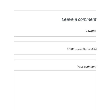
Leave a comment
Name *
Email *
(won't be publish)
Your comment