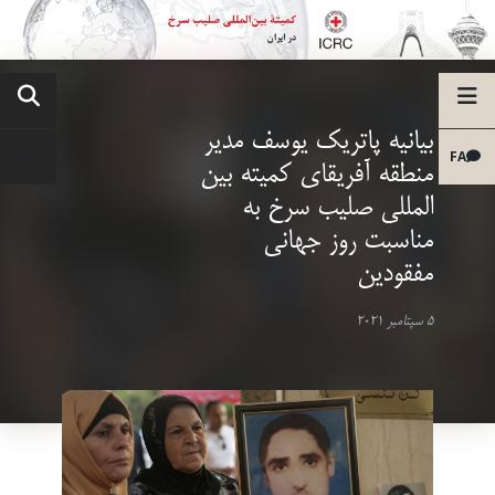
بیانیه پاتریک یوسف مدیر
FA
منطقه آفریقای کمیته بین
المللی صلیب سرخ به
مناسبت روز جهانی
مفقودین
5 سپتامبر 2021