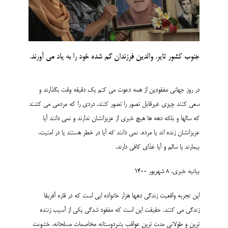
جنوب کشور تایر. والدین فرزندان گم شده خود را به یاد می آورند.
در روز جهانی مفقودین از همه دعوت می کنم یک دقیقه وقت بگذارند و
سعی کنند چیزی غیرقابل تصور را تصور کنند. دردی را که مردمی می کشند
که سالها و بلکه دهه ها هیچ خبری از عزیزانشان ندارند و نمی دانند آیا
عزیزانشان زنده اند یا مرده. نمی دانند که آیا در خطر هستند یا در امنیت،
بیمارند یا سالم و آیا غذای کافی دارند.
بیانیه خبری، 8 شهریور 1400
این تجربه واقعیت زندگی دهها هزار خانواده ایی است که در قاره آفریقا
زندگی می کنند. حقیقت این است که مفقود شدگی یکی از آسیب زننده
ترین و طولانی مدت ترین عواقب بشردوستانه مخاصمات مسلحانه، خشونت