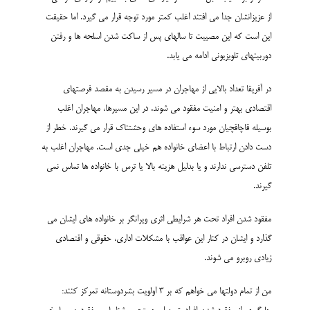
از عزیزانشان جدا می افتند اغلب کمتر مورد توجه قرار می گیرد. اما حقیقت
این است که این مصیبت تا سالهای پس از ساکت شدن اسلحه ها و رفتن
دوربینهای تلویزیونی ادامه می یابد.
در آفریقا تعداد بالایی از مهاجران در مسیر رسیدن به مقصد فرصتهای
اقتصادی بهتر و امنیت مفقود می شوند. در این مسیرها، مهاجران اغلب
بوسیله قاچاقچیان مورد سوء استفاده های وحشتناک قرار می گیرند. خطر از
دست دادن ارتباط با اعضای خانواده هم خیلی جدی است. مهاجران اغلب به
تلفن دسترسی ندارند و یا بدلیل هزینه بالا یا ترس با خانواده ها تماس نمی
گیرند.
مفقود شدن افراد تحت هر شرایطی اثری ویرانگر بر خانواده های ایشان می
گذارد و ایشان در کنار این عواقب با مشکلات اداری، حقوقی و اقتصادی
زیادی روبرو می شوند.
من از تمام دولتها می خواهم که بر 3 اولویت بشردوستانه تمرکز کنند: