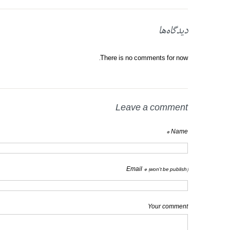
دیدگاه‌ها
There is no comments for now.
Leave a comment
Name *
Email *
(won't be publish)
Your comment