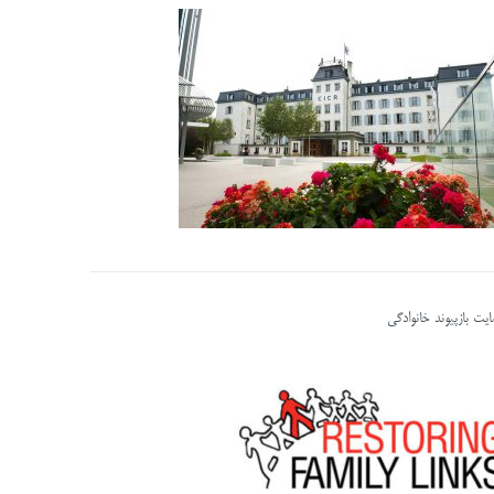
یت بازپیوند خانوادگی