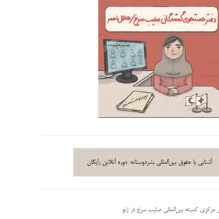
آشنایی با حقوق بین‌المللی بشردوستانه: دوره آنلاین رایگان
ر مرکزی کمیته بین‌المللی صلیب سرخ در ژنو