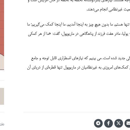
واجه هستند. نیازهای بشردوستانه لحظه به لحظه در حال افزایش است و
یت غیرنظامی انجام می‌­دهند.
تنها هستم. ما بدون هیچ چیز به اینجا آمدیم. ما اینجا کمک می­‌گیریم؛ ما
 یولیا، مادر هفت فرزند از پناهگاهی در ماریوپول، گفت: «ما از هر کمکی
گی جدید شده است. می بینیم که نیازهای اضطراری قابل توجه و جامع
ع کمک‌های امروزی به غیرنظامیان در ماریوپول تنها قطره‌ای از دریای آن
دفت