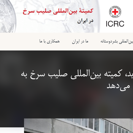
ن‌المللی بشردوستانه
ما در ایران
همکاری با ما
د، کمیته بین‌المللی صلیب سرخ به
 می‌دهد