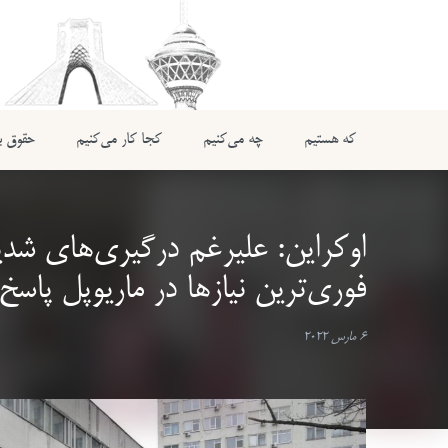
که هستیم
چه می‌کنیم
کجا کار می‌کنیم
حقوق بی
اوکراین: علیرغم درگیری‌های شدی
فوری‌ترین نیازها در ماریوپل پاسخ
6 مارس 2022