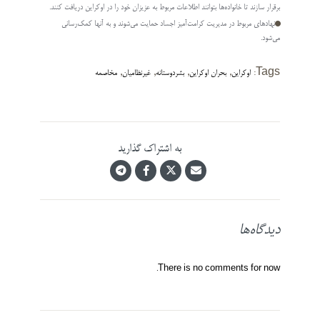
برقرار سازند تا خانواده­‌ها بتوانند اطلاعات مربوط به عزیزان خود را در اوکراین دریافت کنند.
نهادهای مربوط در مدیریت کرامت­‌آمیز اجساد حمایت می‌­شوند و به آنها کمک‌­رسانی
می‌­شود.
,
,
,
,
Tags:
اوکراین
بحران اوکراین
بشردوستانه
غیرنظامیان
مخاصمه
به اشتراک گذارید
دیدگاه‌ها
There is no comments for now.