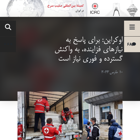
اوکراین: برای پاسخ به
FA
نیازهای فزاینده، به واکنش
گسترده و فوری نیاز است
10 مارس 2022