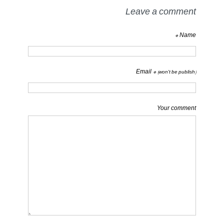
Leave a comment
Name *
Email *
(won't be publish)
Your comment