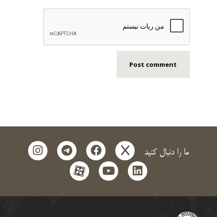
instagram
telegram
facebook
x
ما را دنبال کنید
aparat
youtube
linkedin