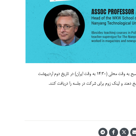
جلسه بحث پنل به صورت مجازی از طریق اپلیکیشن زوم در ساعت 9:30 صبح به وقت محلی (14:30 به وقت ایران) در تاریخ دوم اردیبهشت
خ دهند و لینک زوم برای شرکت در جلسه را دریافت کنند.