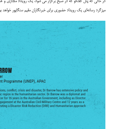
در حالی که پنل گفتگو که در صبح برگزار می شود، یک رویداد مجازی و ع
میزگرد رسانه‌­ای یک رویداد حضوری برای خبرنگاران مقیم سنگاپور خواهد بو