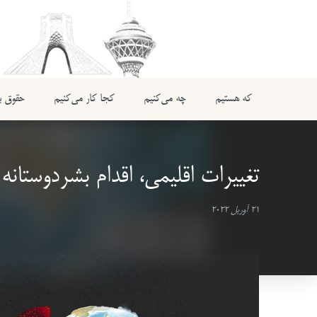
که هستیم
چه می‌کنیم
کجا کار می‌کنیم
حقوق بی
تغییرات اقلیمی، اقدام بشردوستانه و
21 آوریل 2022