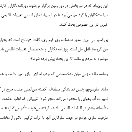
این رویداد که در دو بخش در روز زمین برگزار می‌شود، روزنامه‌نگاران، کار
سیاست‌گذاران را گرد هم می‌آورد تا درباره پیامدهای انسانی تغییرات اقلیم
خبری در این خصوص بحث کنند.
پروفسور می لوین، مدیر دانشکده وی کیم وی، گفت: «واضح است که بحران ن
بین گروه‌­ها قابل حل است. روزنامه نگاران و متخصصان تغییرات اقلیمی باید
موضوع به مردم برسانند تا این بحث پیش برده شود.»
رسانه، حلقه مهمی میان متخصصانی که چشم اندازی برای تغییر دارند، و عموم م
بیلیانا میلوسویچ، رئیس نمایندگی منطقه‌ای کمیته بین‌المللی صلیب سرخ در 
تغییرات آب‌وهوایی را محدود می‌کند منجر شود؛ تغییراتی که اغلب به‌­شدت و
متأسفانه بیشتر در اقدامات اقلیمی نادیده گرفته می­‌شوند، تأثیر می‌گذارد»
ظرفیت سازی جوامع در جهت سازگاری آنها با اثرات ترکیبی ناشی از مخاص