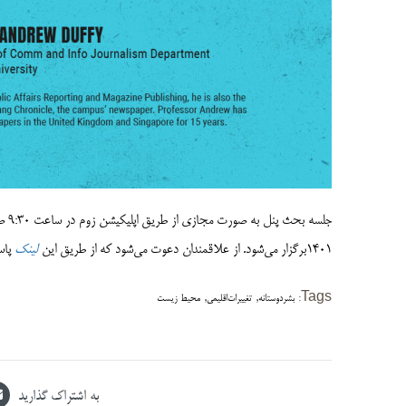
1401برگزار می‌­شود. از علاقمندان دعوت می‌­شود که از طریق این
لینک
پاس
,
,
Tags:
بشردوستانه
تغییرات‌اقلیمی
محیط زیست
به اشتراک گذارید