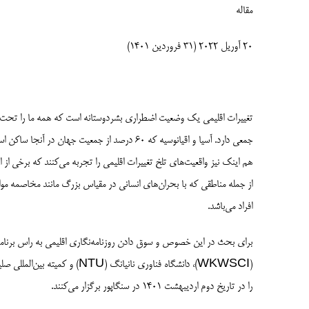
مقاله
20 آوریل 2022 (31 فروردین 1401)
تغییرات اقلیمی یک وضعیت اضطراری بشردوستانه است که همه ما را تحت تأثیر
جمعی دارد. آسیا و اقیانوسیه که 60 درصد از جمعیت
هم اینک نیز واقعیت‌های تلخ تغییرات اقلیمی را تجربه می‌کنند که برخی از ا
از جمله مناطقی که با بحران‌های انسانی در مقیاس بزرگ مانند مخاصمه مواجه
افراد می‌­باشد.
برای بحث در این خصوص و سوق دادن روزنامه‌نگاری اقلیمی به راس برنام
را در تاریخ دوم اردیبهشت 1401 در سنگاپور برگزار می­‌کنند.