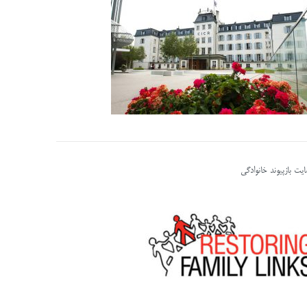
یت بازپیوند خانوادگی