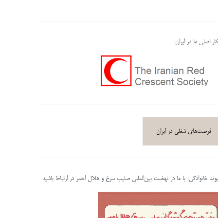
ر اصلی ما در ایران:
فرصت‌های شغلی در ایران
پیوند خانوادگی: با ما در نهضت بین‌المللی صلیب سرخ و هلال احمر در ارتباط باشید