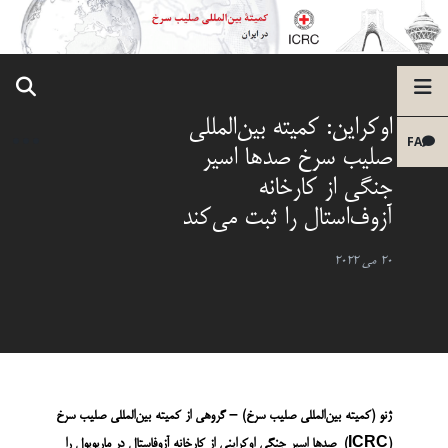
اوکراین: کمیته بین‌المللی
FA
صلیب سرخ صدها اسیر
جنگی از کارخانه
آزوف‌استال را ثبت می‌کند
20 می 2022
ژنو (کمیته بین‌­المللی صلیب سرخ) –
گروهی از کمیته بین‌­المللی صلیب سرخ
(ICRC)
صدها اسیر جنگی اوکراینی از کارخانه
آزوف­استال
در ماریوپول را