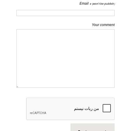
Email *
(won't be publish)
Your comment