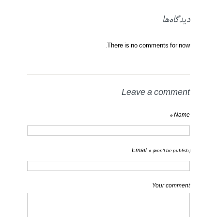
دیدگاه‌ها
There is no comments for now.
Leave a comment
Name *
Email *
(won't be publish)
Your comment