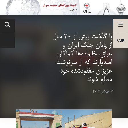
با گذشت بیش از 30 سال
FA
از پایان جنگ ایران و
عراق، خانواده‌ها کماکان
امیدوارند که از سرنوشت
عزیزان مفقودشده خود
مطلع شوند
2 جولای 2022