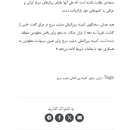
متعددی نظارت داشته است که طی آنها بقایای پیکرهای سرباز ایرانی و
عراقی به کشورهای خود بازگردانده شدند.
هبه عدنان، سخنگوی کمیته بین‌المللی صلیب سرخ در عراق گفت: «پس از
گذشت تقریباً سه دهه از پایان جنگ، جستجو برای یافتن مفقودین متوقف
نشده است. کمیته بین‌المللی صلیب سرخ برای تعیین سرنوشت مفقودین به
همکاری خود با مقامات ذیربط ادامه می‌دهد.»
,
,
Tags:
ایران
عراق
کمیته بین المللی صلیب سرخ
به اشتراک گذارید