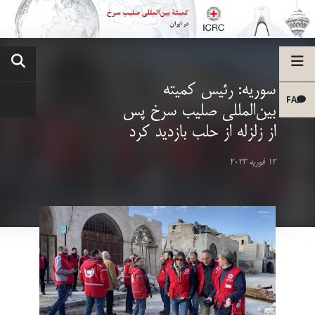
سوریه: رئیس کمیته
FA
بین‌المللی صلیب سرخ پس
از زلزله از حلب بازدید کرد
12 فوریه 2023