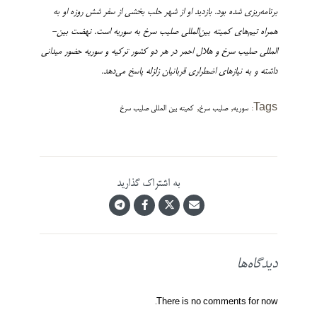
برنامه‌­ریزی شده بود. بازدید او از شهر حلب بخشی از سفر شش روزه او به
همراه تیم­‌های کمیته بین‌­المللی صلیب سرخ به سوریه است. نهضت بین‌­
المللی صلیب سرخ و هلال احمر در هر دو کشور ترکیه و سوریه حضور میدانی
داشته و به نیازهای اضطراری قربانیان زلزله پاسخ می‌­دهد.
,
,
Tags:
سوریه
صلیب سرخ
کمیته بین المللی صلیب سرخ
به اشتراک گذارید
دیدگاه‌ها
There is no comments for now.