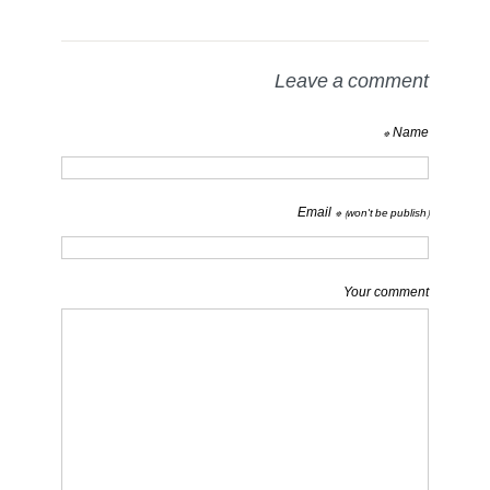
Leave a comment
Name *
Email *
(won't be publish)
Your comment