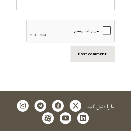
instagram
telegram
facebook
x
ما را دنبال کنید
aparat
youtube
linkedin