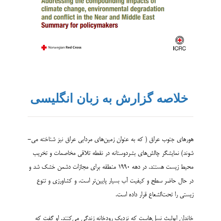
خلاصه گزارش به زبان انگلیسی
هورهای جنوب عراق ( که به عنوان زمین­‌های مردابی عراق نیز شناخته می‌­
شوند) نمایشگر چالش‌­های بشردوستانه در نقطه تلاقی مخاصمات و تخریب
محیط زیست هستند. در دهه 1990 منطقه برای مجازات دشمن خشک شد و
در حال حاضر سطح و کیفیت آب بسیار پایین‌تر است، و کشاورزی و تنوع
زیستی را تحت‌الشعاع قرار داده است.
خاندان ابولیث نسل‌هاست که نزدیک رودخانه زندگی می‌کنند. او گفت که