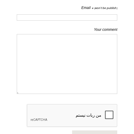
Email *
(won't be publish)
Your comment