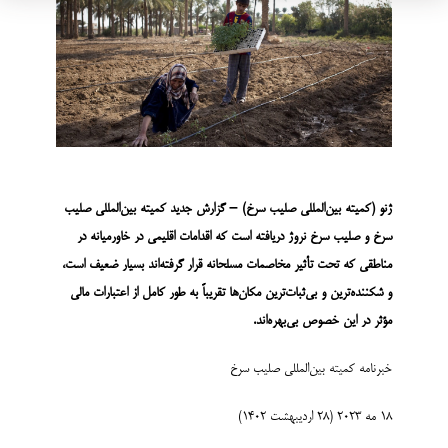
ژنو (کمیته بین‌­المللی صلیب سرخ) – گزارش جدید کمیته بین‌المللی صلیب
سرخ و صلیب سرخ نروژ دریافته است که اقدامات اقلیمی در خاورمیانه در
مناطقی که تحت تأثیر مخاصمات مسلحانه قرار گرفته‌اند بسیار ضعیف است،
و شکننده‌ترین و بی‌ثبات‌ترین مکان‌ها تقریباً به طور کامل از اعتبارات مالی
مؤثر در این خصوص بی­‌بهره‌اند.
خبرنامه کمیته بین‌­المللی صلیب سرخ
18 مه 2023 (28 اردیبهشت 1402)