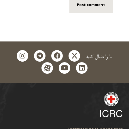
instagram
telegram
facebook
x
ما را دنبال کنید
aparat
youtube
linkedin