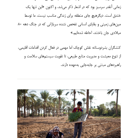
زمانی آنقدر سرسبز بود که در اشعار ذکر می‌شد، و اکنون «این تنها یک
خندق است. دیگرهیچ جای منطقه برای زندگی مناسب نیست. ما توسط
مین‌های زمینی و بقایای انسانی تفحص نشده سربازانی که در جنگ دهه 80
میلادی جان باختند، احاطه شده‌ایم.»
کنشگران بشردوستانه نقش کوچک اما مهمی در فعال کردن اقدامات اقلیمی،
از تنوع معیشت و مدیریت منابع طبیعی، تا تقویت سیستم‌های سلامت و
راهبردهای مبتنی بر جابه‌جایی به‌عهده دارند.